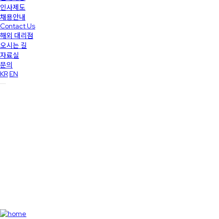
인사제도
채용안내
Contact Us
해외 대리점
오시는 길
자료실
문의
KR
EN
회사소식 및 투자정보